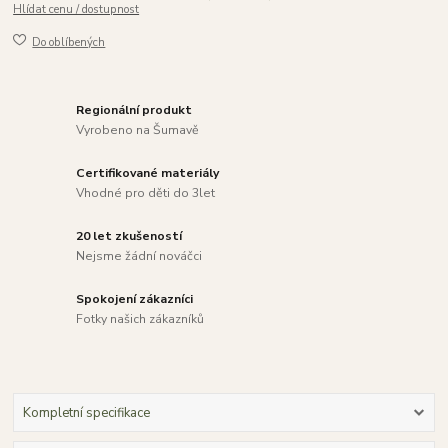
Hlídat cenu / dostupnost
Do oblíbených
Regionální produkt
Vyrobeno na Šumavě
Certifikované materiály
Vhodné pro děti do 3let
20 let zkušeností
Nejsme žádní nováčci
Spokojení zákazníci
Fotky našich zákazníků
Kompletní specifikace