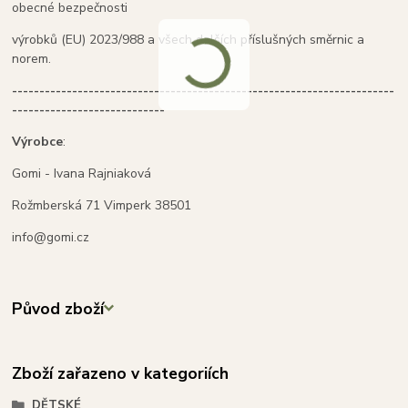
obecné bezpečnosti
výrobků (EU) 2023/988 a všech dalších příslušných směrnic a
norem.
----------------------------------------------------------------------
----------------------------
Výrobce
:
Gomi - Ivana Rajniaková
Rožmberská 71 Vimperk 38501
info@gomi.cz
Původ zboží
Zboží zařazeno v kategoriích
DĚTSKÉ