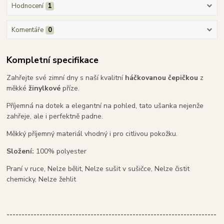
Hodnocení
1
Komentáře
0
Kompletní specifikace
Zahřejte své zimní dny s naší kvalitní
háčkovanou čepičkou
z
měkké
žinylkové
příze.
Příjemná na dotek a elegantní na pohled, tato ušanka nejenže
zahřeje, ale i perfektně padne.
Měkký příjemný materiál vhodný i pro citlivou pokožku.
Složení:
100% polyester
Praní v ruce, Nelze bělit, Nelze sušit v sušičce, Nelze čistit
chemicky, Nelze žehlit
----------------------------------------------------------------------