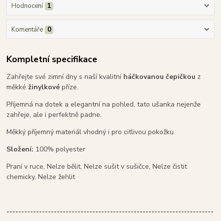
Hodnocení
1
Komentáře
0
Kompletní specifikace
Zahřejte své zimní dny s naší kvalitní
háčkovanou čepičkou
z
měkké
žinylkové
příze.
Příjemná na dotek a elegantní na pohled, tato ušanka nejenže
zahřeje, ale i perfektně padne.
Měkký příjemný materiál vhodný i pro citlivou pokožku.
Složení:
100% polyester
Praní v ruce, Nelze bělit, Nelze sušit v sušičce, Nelze čistit
chemicky, Nelze žehlit
----------------------------------------------------------------------