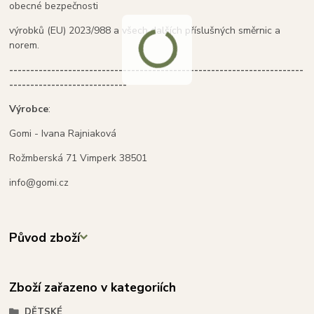
obecné bezpečnosti
výrobků (EU) 2023/988 a všech dalších příslušných směrnic a
norem.
----------------------------------------------------------------------
----------------------------
Výrobce
:
Gomi - Ivana Rajniaková
Rožmberská 71 Vimperk 38501
info@gomi.cz
Původ zboží
Zboží zařazeno v kategoriích
DĚTSKÉ