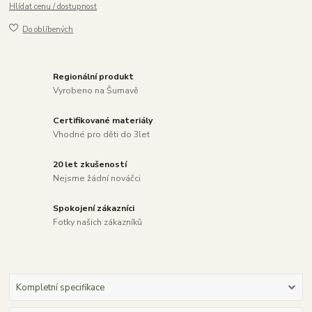
Hlídat cenu / dostupnost
Do oblíbených
Regionální produkt
Vyrobeno na Šumavě
Certifikované materiály
Vhodné pro děti do 3let
20 let zkušeností
Nejsme žádní nováčci
Spokojení zákazníci
Fotky našich zákazníků
Kompletní specifikace