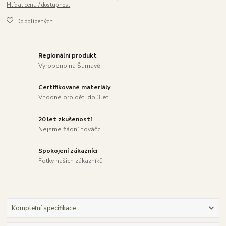
Hlídat cenu / dostupnost
Do oblíbených
Regionální produkt
Vyrobeno na Šumavě
Certifikované materiály
Vhodné pro děti do 3let
20 let zkušeností
Nejsme žádní nováčci
Spokojení zákazníci
Fotky našich zákazníků
Kompletní specifikace