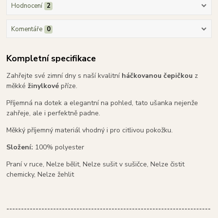
Hodnocení
2
Komentáře
0
Kompletní specifikace
Zahřejte své zimní dny s naší kvalitní
háčkovanou čepičkou
z
měkké
žinylkové
příze.
Příjemná na dotek a elegantní na pohled, tato ušanka nejenže
zahřeje, ale i perfektně padne.
Měkký příjemný materiál vhodný i pro citlivou pokožku.
Složení:
100% polyester
Praní v ruce, Nelze bělit, Nelze sušit v sušičce, Nelze čistit
chemicky, Nelze žehlit
----------------------------------------------------------------------