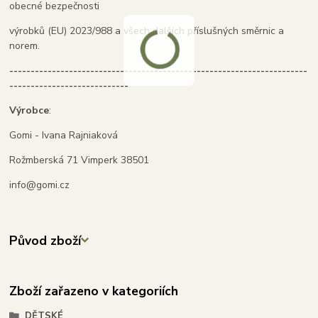
obecné bezpečnosti
výrobků (EU) 2023/988 a všech dalších příslušných směrnic a
norem.
----------------------------------------------------------------------
----------------------------
Výrobce
:
Gomi - Ivana Rajniaková
Rožmberská 71 Vimperk 38501
info@gomi.cz
Původ zboží
Zboží zařazeno v kategoriích
DĚTSKÉ