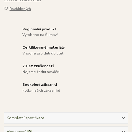
Do oblíbených
Regionální produkt
Vyrobeno na Šumavě
Certifikované materiály
Vhodné pro děti do 3let
20 let zkušeností
Nejsme žádní nováčci
Spokojení zákazníci
Fotky našich zákazníků
Kompletní specifikace