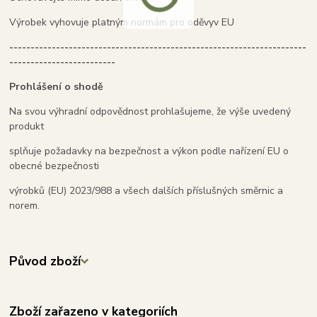
Výrobek vyhovuje platným normám pro oděvyv EU
----------------------------------------------------------------------
-------------------------
Prohlášení o shodě
Na svou výhradní odpovědnost prohlašujeme, že výše uvedený
produkt
splňuje požadavky na bezpečnost a výkon podle nařízení EU o
obecné bezpečnosti
výrobků (EU) 2023/988 a všech dalších příslušných směrnic a
norem.
Původ zboží
Zboží zařazeno v kategoriích