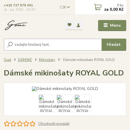
0
ks
+420 727 979 401
CZK
za
0,00 Kč
út - pá, 9:00 - 16:30
Menu
Hledat
Úvod
DÁMSKÉ
Mikinošaty
Dámské mikinošaty ROYAL GOLD
Dámské mikinošaty ROYAL GOLD
Ohodnotit produkt