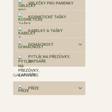
OBLEČKY PRO PANENKY
KOSMETICKÉ TAŠKY
KABELKY A TAŠKY
DOMÁCNOST
PYTLÍK NA PŘEZŮVKY,
KAPSÁŘE
GALANTERIE
PŘÍZE