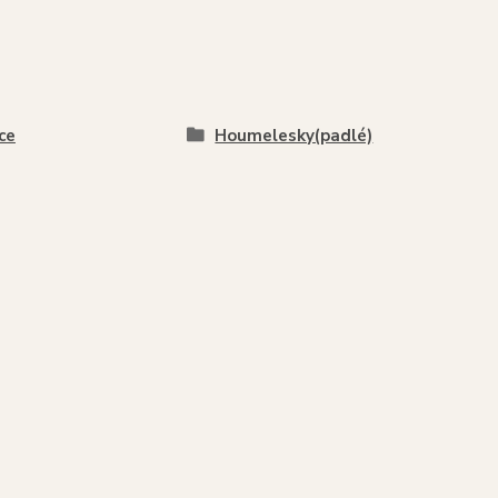
ce
Houmelesky(padlé)