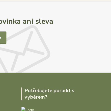
vinka ani sleva
Potřebujete poradit s
výběrem?