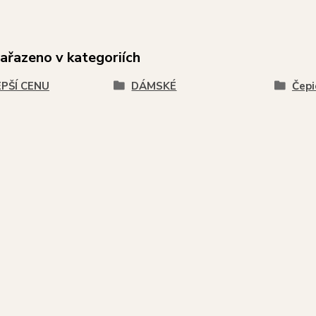
zařazeno v kategoriích
EPŠÍ CENU
DÁMSKÉ
Čepi