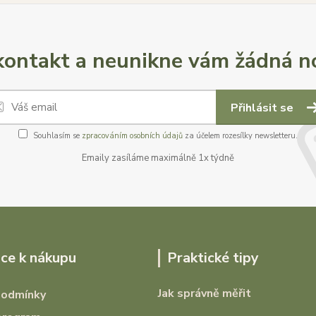
ontakt a neunikne vám žádná no
Přihlásit se
Souhlasím se
zpracováním osobních údajů
za účelem rozesílky newsletteru.
Emaily zasíláme maximálně 1x týdně
ce k nákupu
Praktické tipy
Jak správně měřit
podmínky