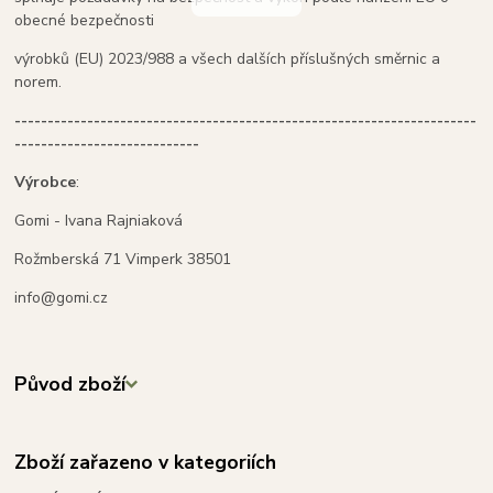
obecné bezpečnosti
výrobků (EU) 2023/988 a všech dalších příslušných směrnic a
norem.
----------------------------------------------------------------------
----------------------------
Výrobce
:
Gomi - Ivana Rajniaková
Rožmberská 71 Vimperk 38501
info@gomi.cz
Původ zboží
Zboží zařazeno v kategoriích