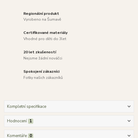
Regionální produkt
Vyrobeno na Šumavě
Certifikované materiály
Vhodné pro děti do 3let
20 let zkušeností
Nejsme žádní nováčci
Spokojení zákazníci
Fotky našich zákazníků
Kompletní specifikace
Hodnocení
1
Komentáře
0