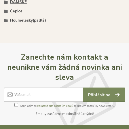
DÁMSKÉ
Čepice
Houmelesky(padlé)
Zanechte nám kontakt a
neunikne vám žádná novinka ani
sleva
Přihlásit se
Souhlasím se
zpracováním osobních údajů
za účelem rozesílky newsletteru.
Emaily zasíláme maximálně 1x týdně