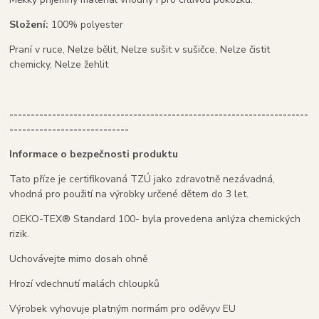
Složení:
100% polyester
Praní v ruce, Nelze bělit, Nelze sušit v sušičce, Nelze čistit
chemicky, Nelze žehlit
----------------------------------------------------------------------
----------------------------
Informace o bezpečnosti produktu
Tato příze je certifikovaná TZÚ jako zdravotně nezávadná,
vhodná pro použití na výrobky určené dětem do 3 let.
OEKO-TEX® Standard 100- byla provedena anlýza chemických
rizik.
Uchovávejte mimo dosah ohně
Hrozí vdechnutí malách chloupků
Výrobek vyhovuje platným normám pro oděvyv EU