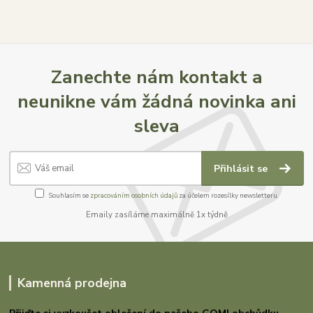
Zanechte nám kontakt a
neunikne vám žádná novinka ani
sleva
Přihlásit se
Souhlasím se
zpracováním osobních údajů
za účelem rozesílky newsletteru.
Emaily zasíláme maximálně 1x týdně
Kamenná prodejna