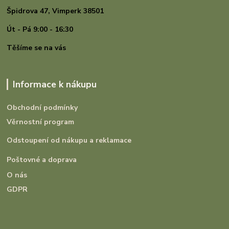
Špidrova 47,
Vimperk 38501
Út - Pá 9:00 - 16:30
Těšíme se na vás
Informace k nákupu
Obchodní podmínky
Věrnostní program
Odstoupení od nákupu a reklamace
Poštovné a doprava
O nás
GDPR