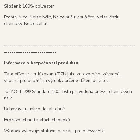
Složení:
100% polyester
Praní v ruce, Nelze bělit, Nelze sušit v sušičce, Nelze čistit
chemicky, Nelze žehlit
----------------------------------------------------------------------
----------------------------
Informace o bezpečnosti produktu
Tato příze je certifikovaná TZÚ jako zdravotně nezávadná,
vhodná pro použití na výrobky určené dětem do 3 let.
OEKO-TEX® Standard 100- byla provedena anlýza chemických
rizik.
Uchovávejte mimo dosah ohně
Hrozí vdechnutí malách chloupků
Výrobek vyhovuje platným normám pro oděvyv EU