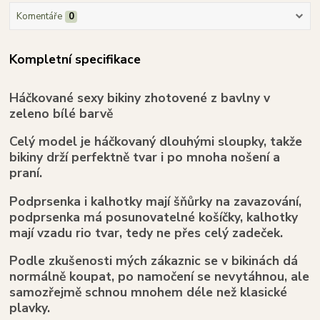
Komentáře
0
Kompletní specifikace
Háčkované sexy bikiny zhotovené z bavlny v
zeleno bílé barvě
Celý model je háčkovaný dlouhými sloupky, takže
bikiny drží perfektně tvar i po mnoha nošení a
praní.
Podprsenka i kalhotky mají šňůrky na zavazování,
podprsenka má posunovatelné košíčky, kalhotky
mají vzadu rio tvar, tedy ne přes celý zadeček.
Podle zkušenosti mých zákaznic se v bikinách dá
normálně koupat, po namočení se nevytáhnou, ale
samozřejmě schnou mnohem déle než klasické
plavky.