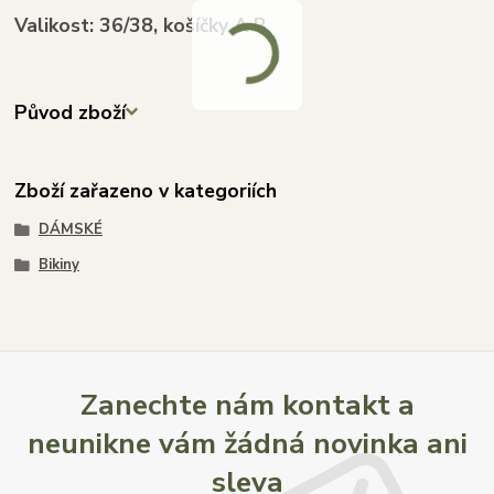
Valikost: 36/38, košíčky A B
Původ zboží
Zboží zařazeno v kategoriích
DÁMSKÉ
Bikiny
Zanechte nám kontakt a
neunikne vám žádná novinka ani
sleva