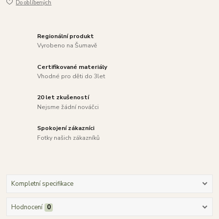
Do oblíbených
Regionální produkt
Vyrobeno na Šumavě
Certifikované materiály
Vhodné pro děti do 3let
20 let zkušeností
Nejsme žádní nováčci
Spokojení zákazníci
Fotky našich zákazníků
Kompletní specifikace
Hodnocení
0