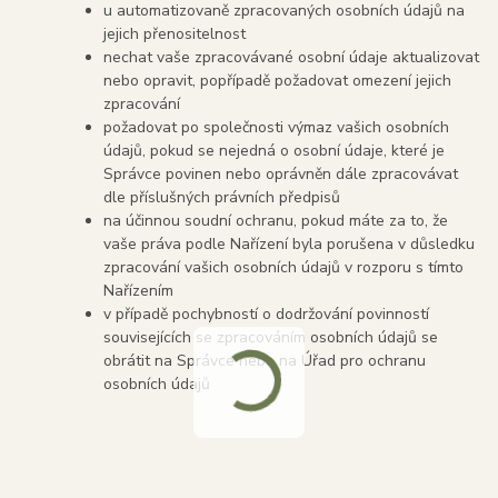
u automatizovaně zpracovaných osobních údajů na
jejich přenositelnost
nechat vaše zpracovávané osobní údaje aktualizovat
nebo opravit, popřípadě požadovat omezení jejich
zpracování
požadovat po společnosti výmaz vašich osobních
údajů, pokud se nejedná o osobní údaje, které je
Správce povinen nebo oprávněn dále zpracovávat
dle příslušných právních předpisů
na účinnou soudní ochranu, pokud máte za to, že
vaše práva podle Nařízení byla porušena v důsledku
zpracování vašich osobních údajů v rozporu s tímto
Nařízením
v případě pochybností o dodržování povinností
souvisejících se zpracováním osobních údajů se
obrátit na Správce nebo na Úřad pro ochranu
osobních údajů