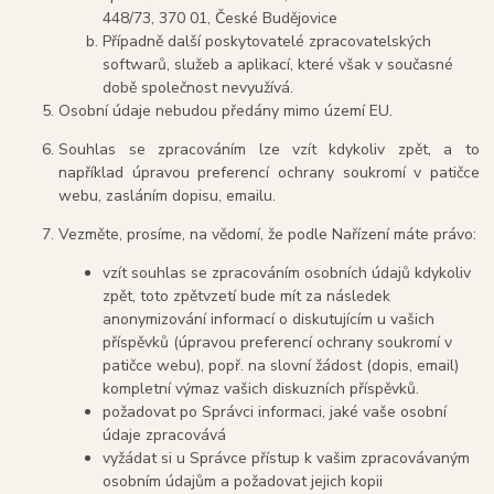
448/73, 370 01, České Budějovice
Případně další poskytovatelé zpracovatelských
softwarů, služeb a aplikací, které však v současné
době společnost nevyužívá.
Osobní údaje nebudou předány mimo území EU.
Souhlas se zpracováním lze vzít kdykoliv zpět, a to
například úpravou preferencí ochrany soukromí v patičce
webu, zasláním dopisu, emailu.
Vezměte, prosíme, na vědomí, že podle Nařízení máte právo:
vzít souhlas se zpracováním osobních údajů kdykoliv
zpět, toto zpětvzetí bude mít za následek
anonymizování informací o diskutujícím u vašich
příspěvků (úpravou preferencí ochrany soukromí v
patičce webu), popř. na slovní žádost (dopis, email)
kompletní výmaz vašich diskuzních příspěvků.
požadovat po Správci informaci, jaké vaše osobní
údaje zpracovává
vyžádat si u Správce přístup k vašim zpracovávaným
osobním údajům a požadovat jejich kopii