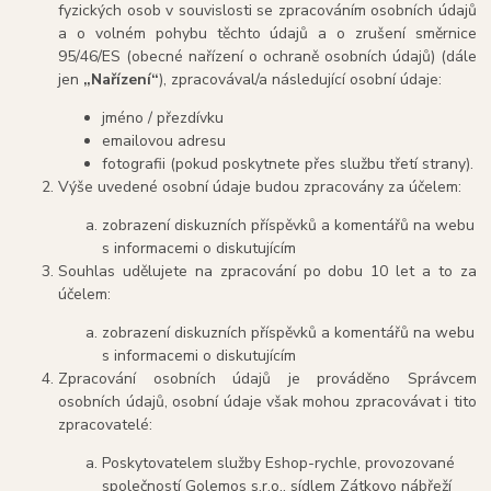
fyzických osob v souvislosti se zpracováním osobních údajů
a o volném pohybu těchto údajů a o zrušení směrnice
95/46/ES (obecné nařízení o ochraně osobních údajů) (dále
jen
„Nařízení“
), zpracovával/a následující osobní údaje:
jméno / přezdívku
emailovou adresu
fotografii (pokud poskytnete přes službu třetí strany).
Výše uvedené osobní údaje budou zpracovány za účelem:
zobrazení diskuzních příspěvků a komentářů na webu
s informacemi o diskutujícím
Souhlas udělujete na zpracování po dobu 10 let a to za
účelem:
zobrazení diskuzních příspěvků a komentářů na webu
s informacemi o diskutujícím
Zpracování osobních údajů je prováděno Správcem
osobních údajů, osobní údaje však mohou zpracovávat i tito
zpracovatelé:
Poskytovatelem služby Eshop-rychle, provozované
společností Golemos s.r.o., sídlem Zátkovo nábřeží