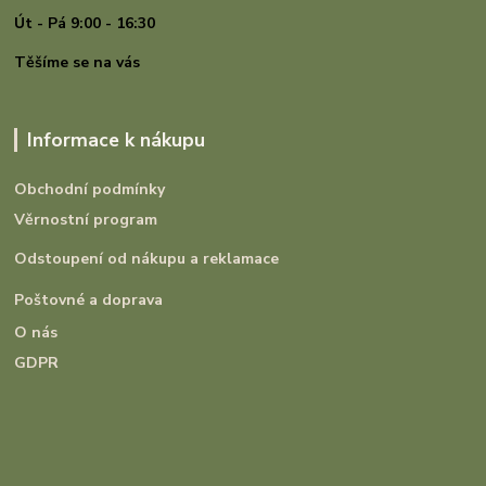
Út - Pá 9:00 - 16:30
Těšíme se na vás
Informace k nákupu
Obchodní podmínky
Věrnostní program
Odstoupení od nákupu a reklamace
Poštovné a doprava
O nás
GDPR